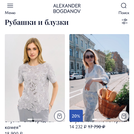
Меню
Поиск
Рубашки и блузки
20%
Блузка "Благородная
Блузка "Летние истории"
камея"
14 232 ₽
17 790 ₽
18 900 ₽