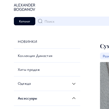
Поиск
Каталог
НОВИНКИ
Су
Коллекция Династия
Раз
Хиты продаж
Одежда
Футболки и лонгсливы
Аксессуары
Рубашки и блузки