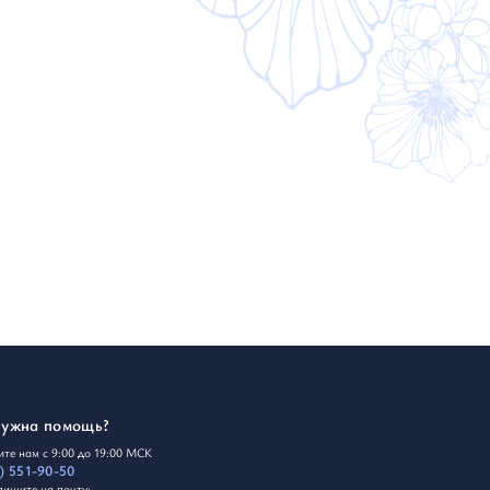
Кардиганы
Толстовки
Трикотаж
нужна помощь?
те нам с 9:00 до 19:00 МСК
) 551-90-50
пишите на почту: