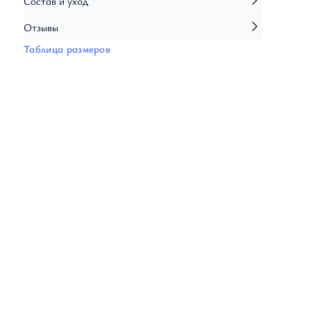
Состав и уход
Кардиганы
Толстовки
Отзывы
Трикотаж
Таблица размеров