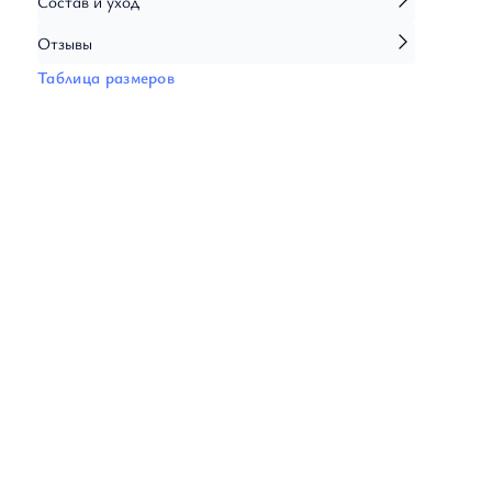
Состав и уход
Кардиганы
Толстовки
Отзывы
Трикотаж
Таблица размеров