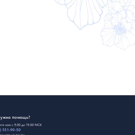
Кардиганы
Толстовки
Трикотаж
нужна помощь?
те нам с 9:00 до 19:00 МСК
) 551-90-50
пишите на почту: